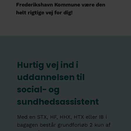
Frederikshavn Kommune være den
helt rigtige vej for dig!
Hurtig vej ind i
uddannelsen til
social- og
sundhedsassistent
Med en STX, HF, HHX, HTX eller IB i
bagagen består grundforløb 2 kun af