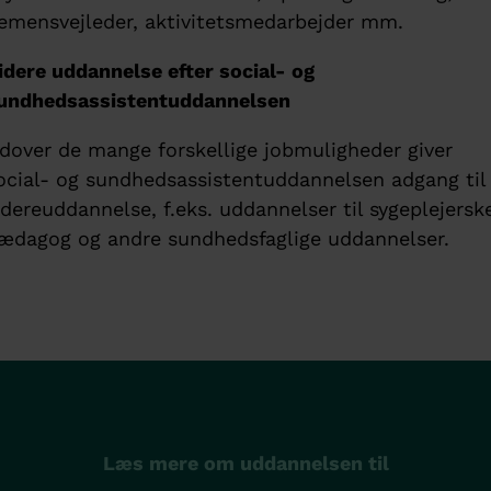
emensvejleder, aktivitetsmedarbejder mm.
idere uddannelse efter social- og
undhedsassistentuddannelsen
dover de mange forskellige jobmuligheder giver
ocial- og sundhedsassistentuddannelsen adgang til
idereuddannelse, f.eks. uddannelser til sygeplejerske
ædagog og andre sundhedsfaglige uddannelser.
Læs mere om uddannelsen til